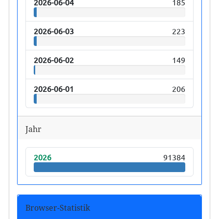
2026-06-04
185
2026-06-03
223
2026-06-02
149
2026-06-01
206
Jahr
2026
91384
Browser-Statistik