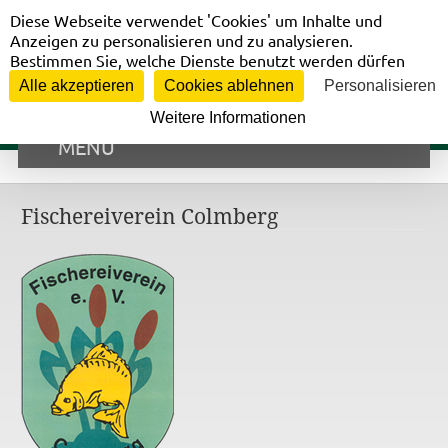
Cookie-Einstellungen
Vorstandsbereich
Diese Webseite verwendet 'Cookies' um Inhalte und
Anzeigen zu personalisieren und zu analysieren.
Bestimmen Sie, welche Dienste benutzt werden dürfen
Alle akzeptieren
Cookies ablehnen
Personalisieren
Weitere Informationen
MENÜ
Fischereiverein Colmberg