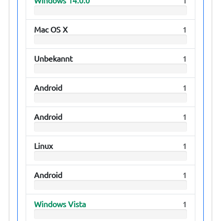
Mac OS X
1
Unbekannt
1
Android
1
Android
1
Linux
1
Android
1
Windows Vista
1