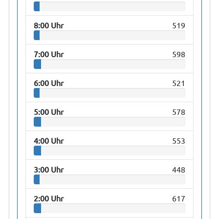
8:00 Uhr
519
7:00 Uhr
598
6:00 Uhr
521
5:00 Uhr
578
4:00 Uhr
553
3:00 Uhr
448
2:00 Uhr
617