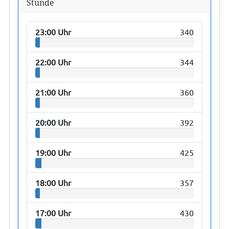
Stunde
23:00 Uhr
340
22:00 Uhr
344
21:00 Uhr
360
20:00 Uhr
392
19:00 Uhr
425
18:00 Uhr
357
17:00 Uhr
430