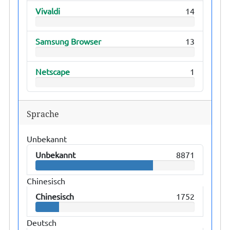
Vivaldi
14
Samsung Browser
13
Netscape
1
Sprache
Unbekannt
Unbekannt
8871
Chinesisch
Chinesisch
1752
Deutsch