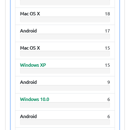
Mac OS X
18
Android
17
Mac OS X
15
Windows XP
15
Android
9
Windows 10.0
6
Android
6