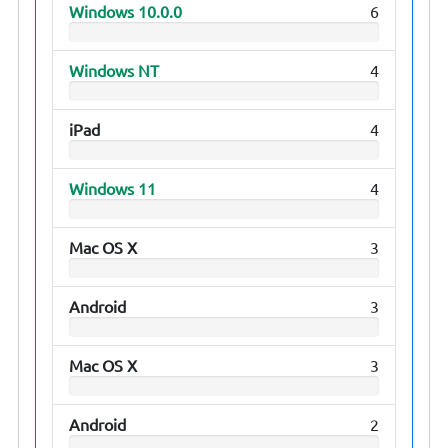
Windows 10.0.0
6
Windows NT
4
iPad
4
Windows 11
4
Mac OS X
3
Android
3
Mac OS X
3
Android
2