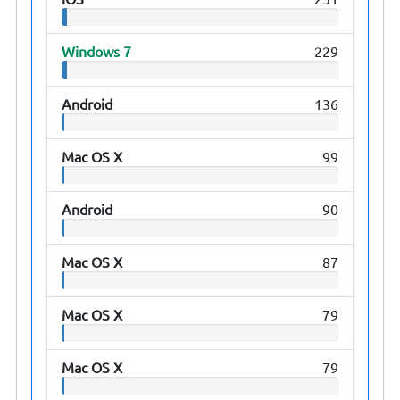
Windows 7
229
Android
136
Mac OS X
99
Android
90
Mac OS X
87
Mac OS X
79
Mac OS X
79