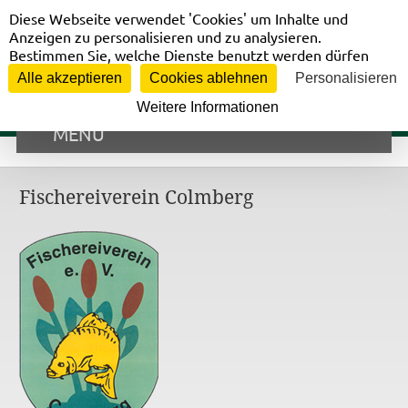
Cookie-Einstellungen
Vorstandsbereich
Diese Webseite verwendet 'Cookies' um Inhalte und
Anzeigen zu personalisieren und zu analysieren.
Bestimmen Sie, welche Dienste benutzt werden dürfen
Alle akzeptieren
Cookies ablehnen
Personalisieren
Weitere Informationen
MENÜ
Fischereiverein Colmberg