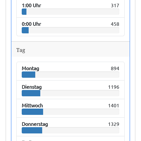
1:00 Uhr
317
0:00 Uhr
458
Tag
Montag
894
Dienstag
1196
Mittwoch
1401
Donnerstag
1329