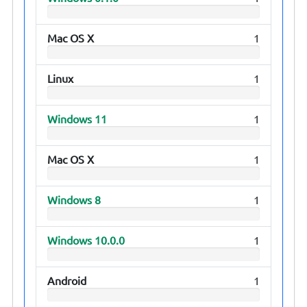
Mac OS X
1
Linux
1
Windows 11
1
Mac OS X
1
Windows 8
1
Windows 10.0.0
1
Android
1