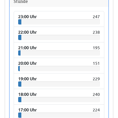
Stunde
23:00 Uhr
247
22:00 Uhr
238
21:00 Uhr
195
20:00 Uhr
151
19:00 Uhr
229
18:00 Uhr
240
17:00 Uhr
224