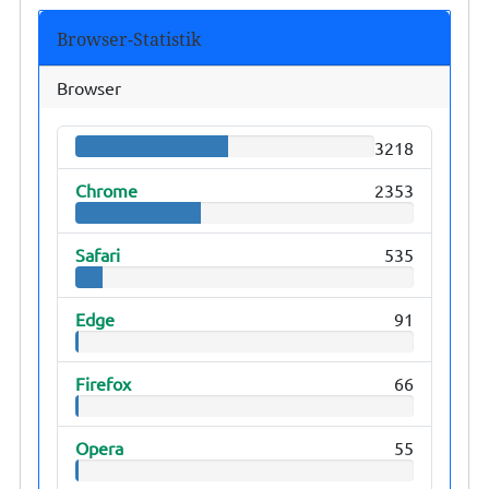
Browser-Statistik
Browser
3218
Chrome
2353
Safari
535
Edge
91
Firefox
66
Opera
55