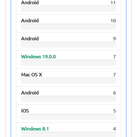
Android
11
Android
10
Android
9
Windows 19.0.0
7
Mac OS X
7
Android
6
iOS
5
Windows 8.1
4