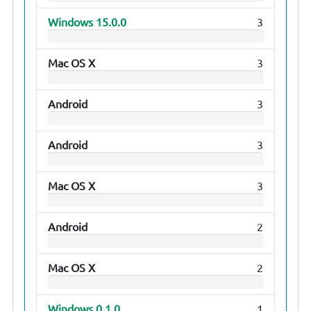
Windows 15.0.0
3
Mac OS X
3
Android
3
Android
3
Mac OS X
3
Android
2
Mac OS X
2
Windows 0.1.0
1