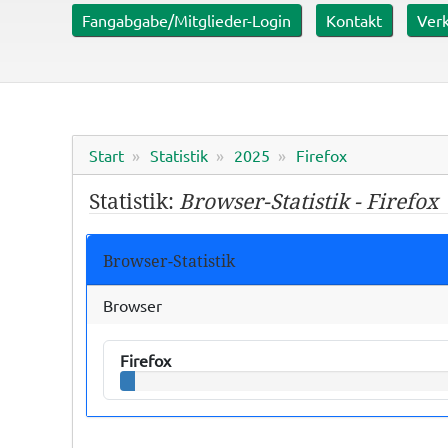
er mit ca. 0,6 ha
Fangabgabe/Mitglieder-Login
Kontakt
Verk
Start
Statistik
2025
Firefox
Statistik:
Browser-Statistik - Firefox
Browser-Statistik
Browser
Firefox