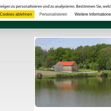
eigen zu personalisieren und zu analysieren. Bestimmen Sie, wel
Cookies ablehnen
Personalisieren
Weitere Information
Home
Verein
Gewässer
In