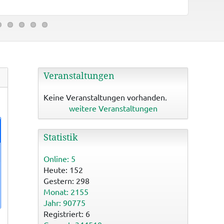
Binzwange
Veranstaltungen
Keine Veranstaltungen vorhanden.
weitere Veranstaltungen
Statistik
Online: 5
Heute: 152
Gestern: 298
Monat: 2155
Jahr: 90775
Registriert: 6