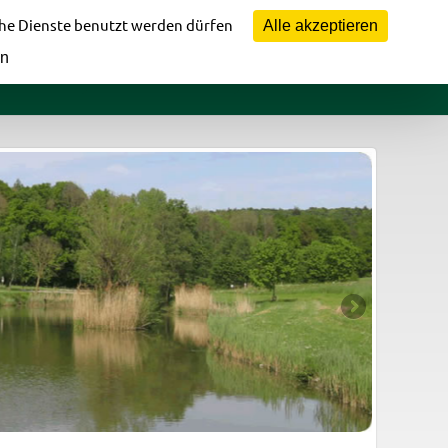
Vorstandsbereich
che Dienste benutzt werden dürfen
Alle akzeptieren
en
fomaterial
Jugendbereich
Bildergalerie