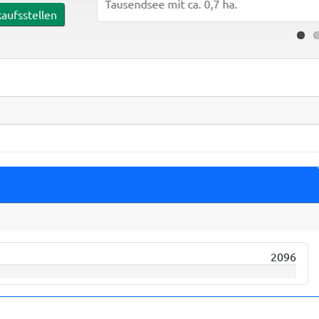
Tausendsee mit ca. 0,7 ha.
aufsstellen
2096