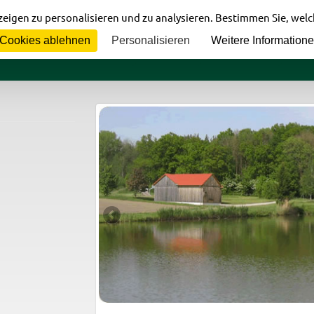
eigen zu personalisieren und zu analysieren. Bestimmen Sie, wel
Cookies ablehnen
Personalisieren
Weitere Information
Home
Verein
Gewässer
In