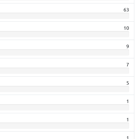
63
10
9
7
5
1
1
1