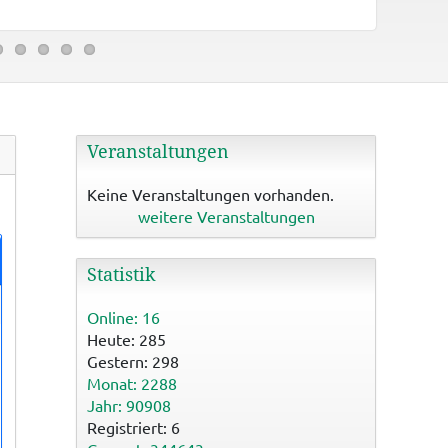
Binzwange
Veranstaltungen
Keine Veranstaltungen vorhanden.
weitere Veranstaltungen
Statistik
Online: 16
Heute: 285
Gestern: 298
Monat: 2288
Jahr: 90908
Registriert: 6