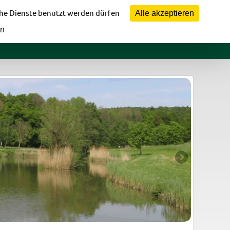
Vorstandsbereich
che Dienste benutzt werden dürfen
Alle akzeptieren
en
fomaterial
Jugendbereich
Bildergalerie