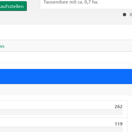
Tausendsee mit ca. 0,7 ha.
aufsstellen
ws
262
119