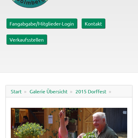
Fangabgabe/Mitglieder-Login
Kontakt
Verkaufsstellen
Start
Galerie Übersicht
2015 Dorffest