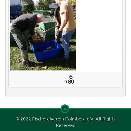
6
0
80
© 2022 Fischereiverein Colmberg e.V. All Rights
Reserved