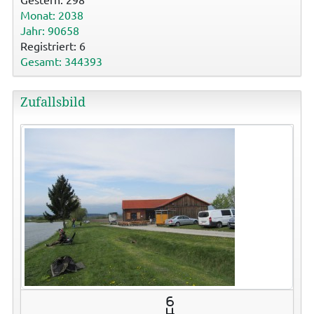
Monat: 2038
Jahr: 90658
Registriert: 6
Gesamt: 344393
Zufallsbild
6
4