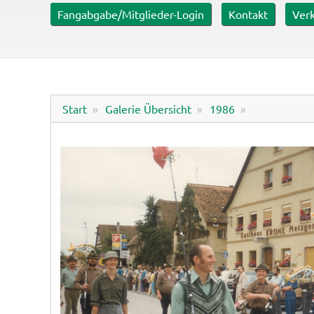
er mit ca. 0,6 ha
Fangabgabe/Mitglieder-Login
Kontakt
Verk
Start
Galerie Übersicht
1986