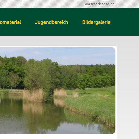
Vorstandsbereich
fomaterial
Jugendbereich
Bildergalerie