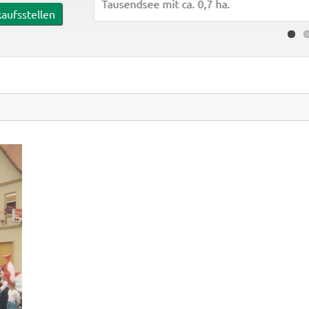
Tausendsee mit ca. 0,7 ha.
aufsstellen