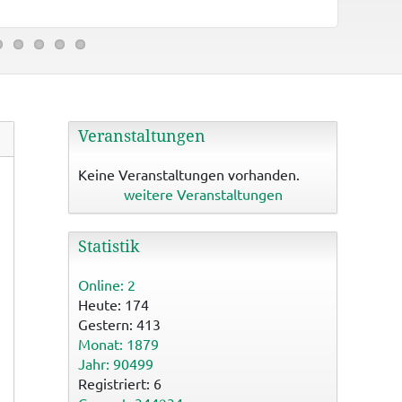
Binzwange
Veranstaltungen
Keine Veranstaltungen vorhanden.
weitere Veranstaltungen
Statistik
Online: 2
Heute: 174
Gestern: 413
Monat: 1879
Jahr: 90499
Registriert: 6