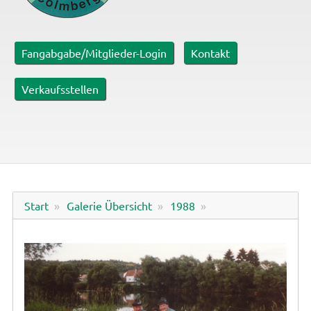
Fangabgabe/Mitglieder-Login
Kontakt
Verkaufsstellen
Start
Galerie Übersicht
1988