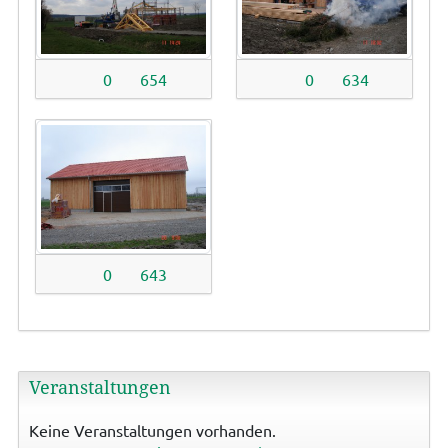
0
654
0
634
0
643
Veranstaltungen
Keine Veranstaltungen vorhanden.