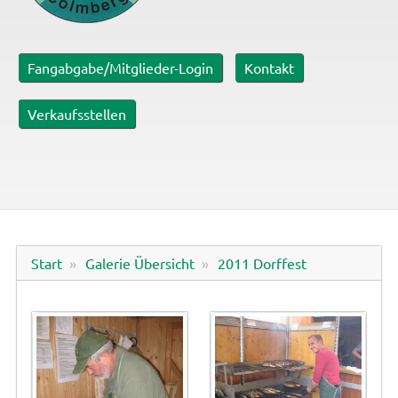
Fangabgabe/Mitglieder-Login
Kontakt
Verkaufsstellen
Start
Galerie Übersicht
2011 Dorffest