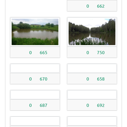
0
662
0
665
0
750
0
670
0
658
0
687
0
692