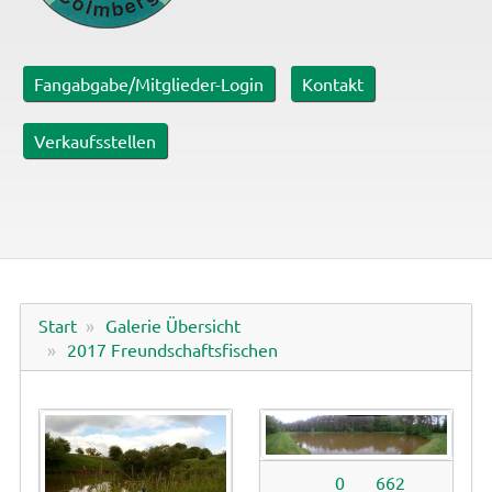
Fangabgabe/Mitglieder-Login
Kontakt
Verkaufsstellen
Start
Galerie Übersicht
2017 Freundschaftsfischen
0
662