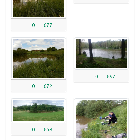
0
677
0
697
0
672
0
658