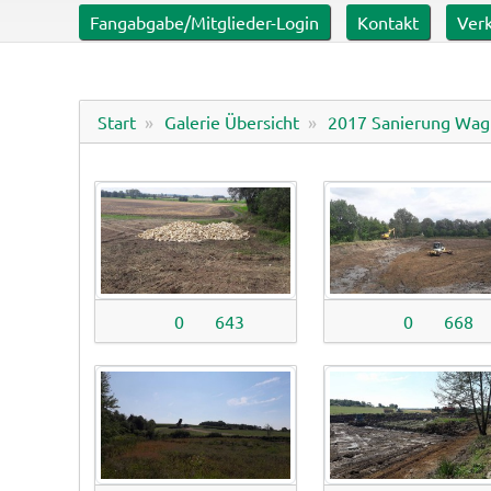
Fangabgabe/Mitglieder-Login
Kontakt
Verk
Start
Galerie Übersicht
2017 Sanierung Wag
0
643
0
668