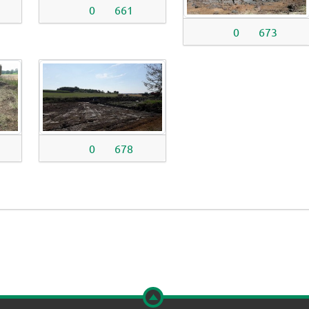
0
661
0
673
0
678