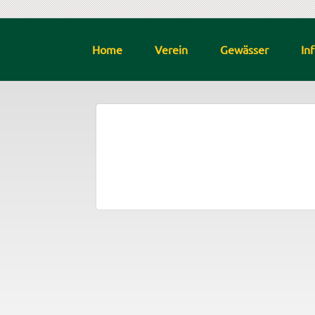
Home
Verein
Gewässer
In