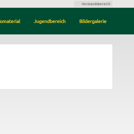
Vorstandsbereich
fomaterial
Jugendbereich
Bildergalerie