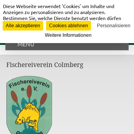
Cookie-Einstellungen
Vorstandsbereich
Diese Webseite verwendet 'Cookies' um Inhalte und
Anzeigen zu personalisieren und zu analysieren.
Bestimmen Sie, welche Dienste benutzt werden dürfen
Alle akzeptieren
Cookies ablehnen
Personalisieren
Weitere Informationen
MENÜ
Fischereiverein Colmberg