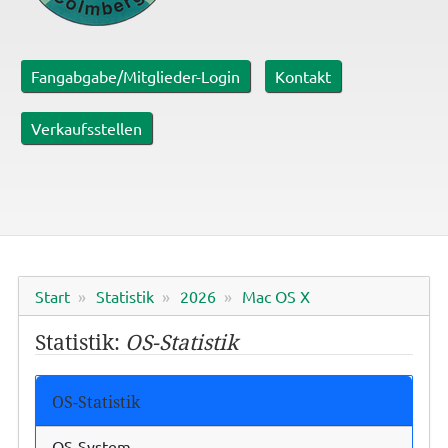
Fangabgabe/Mitglieder-Login
Kontakt
Verkaufsstellen
Start
Statistik
2026
Mac OS X
Statistik:
OS-Statistik
OS-Statistik
OS-System