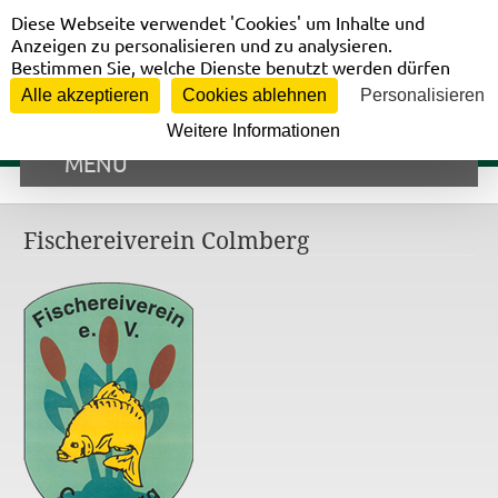
Cookie-Einstellungen
Vorstandsbereich
Diese Webseite verwendet 'Cookies' um Inhalte und
Anzeigen zu personalisieren und zu analysieren.
Bestimmen Sie, welche Dienste benutzt werden dürfen
Alle akzeptieren
Cookies ablehnen
Personalisieren
Weitere Informationen
MENÜ
Fischereiverein Colmberg