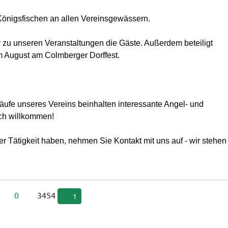
Königsfischen an allen Vereinsgewässern.
r zu unseren Veranstaltungen die Gäste. Außerdem beteiligt
m August am Colmberger Dorffest.
ufe unseres Vereins beinhalten interessante Angel- und
ich willkommen!
 Tätigkeit haben, nehmen Sie Kontakt mit uns auf - wir stehen
0
3454
1