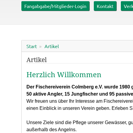
er mit ca. 0,6 ha
Fangabgabe/Mitglieder-Login
Kontakt
Verk
Start
Artikel
Artikel
Herzlich Willkommen
Der Fischereiverein Colmberg e.V. wurde 1980 g
50 aktive Angler, 15 Jungfischer und 95 passive 
Wir freuen uns über Ihr Interesse am Fischereive
einen Einblick in unseren Verein geben. Erleben Si
Unsere Ziele sind die Pflege unserer Gewässer, 
außerhalb des Angelns.