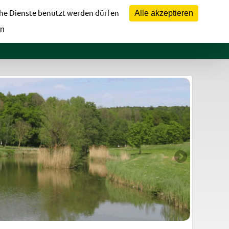
Vorstandsbereich
che Dienste benutzt werden dürfen
Alle akzeptieren
en
fomaterial
Jugendbereich
Bildergalerie