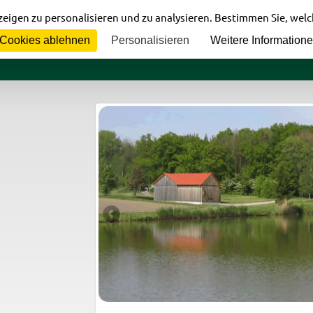
eigen zu personalisieren und zu analysieren. Bestimmen Sie, wel
Cookies ablehnen
Personalisieren
Weitere Information
Home
Verein
Gewässer
In