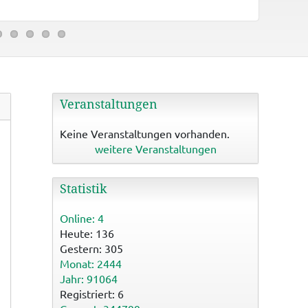
Binzwange
Veranstaltungen
Keine Veranstaltungen vorhanden.
weitere Veranstaltungen
Statistik
Online: 4
Heute: 136
Gestern: 305
Monat: 2444
Jahr: 91064
Registriert: 6